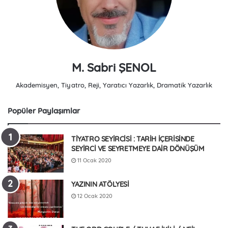
M. Sabri ŞENOL
Akademisyen, Tiyatro, Reji, Yaratıcı Yazarlık, Dramatik Yazarlık
Popüler Paylaşımlar
TİYATRO SEYİRCİSİ : TARİH İÇERİSİNDE
SEYİRCİ VE SEYRETMEYE DAİR DÖNÜŞÜM
11 Ocak 2020
YAZININ ATÖLYESİ
12 Ocak 2020