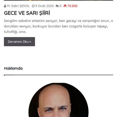
M. Sabri ŞENOL
9 Ocak 2020
0
70.000
GECE VE SARI ŞİİRİ
Sevgilim sabahın erkenini seviyor, ben geceyi ve sarışınlığını onun, o
dorukları seviyor, korkuyor bundan ben rüzgarla buluşan tepeyi,
tuhaflığı, ona…
Devamını Oku »
Hakkımda