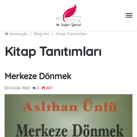
M
Anasayfa
/
Blog-Art
/
Kitap Tanıtımları
Kitap Tanıtımları
Merkeze Dönmek
6 Ocak 2020
0
887