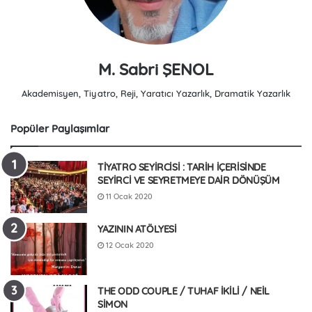
M. Sabri ŞENOL
Akademisyen, Tiyatro, Reji, Yaratıcı Yazarlık, Dramatik Yazarlık
Popüler Paylaşımlar
TİYATRO SEYİRCİSİ : TARİH İÇERİSİNDE
SEYİRCİ VE SEYRETMEYE DAİR DÖNÜŞÜM
11 Ocak 2020
YAZININ ATÖLYESİ
12 Ocak 2020
THE ODD COUPLE / TUHAF İKİLİ / NEİL
SİMON