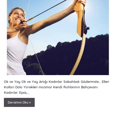
Ok ve Yay Ok ve Yay Artığı Kadınlar Sabahladı Gözlerimde… Elleri
Kolları Dolu Yürekleri mosmor Kendi Ruhlarının Bahçevanı
Kadınlar. Eşsiz,…
Devamını Oku »