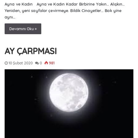
Ayna ve Kadın Ayna ve Kadın Kadar Birbirine Yakın… Alışkın…
Yeniden, yeni sayfalar çevirmeye. Bildik Cinayetler… Bak yine
aynı…
Devamını Oku »
AY ÇARPMASI
10 Şubat 2020
0
981