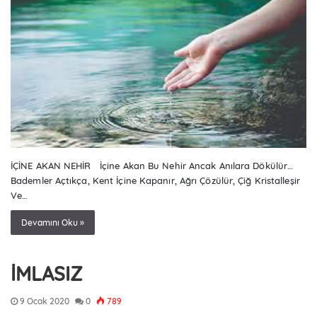
İÇİNE AKAN NEHİR İçine Akan Bu Nehir Ancak Anılara Dökülür…
Bademler Açtıkça, Kent İçine Kapanır, Ağrı Çözülür, Çiğ Kristalleşir
Ve…
Devamını Oku »
İMLASIZ
9 Ocak 2020
0
789