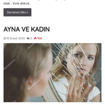
Islak… Kırık dökük…
Devamını Oku »
AYNA VE KADIN
10 Şubat 2020
0
906