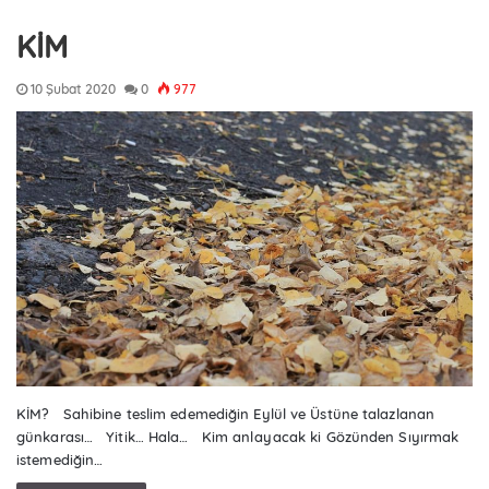
KİM
10 Şubat 2020
0
977
KİM? Sahibine teslim edemediğin Eylül ve Üstüne talazlanan
günkarası… Yitik… Hala… Kim anlayacak ki Gözünden Sıyırmak
istemediğin…