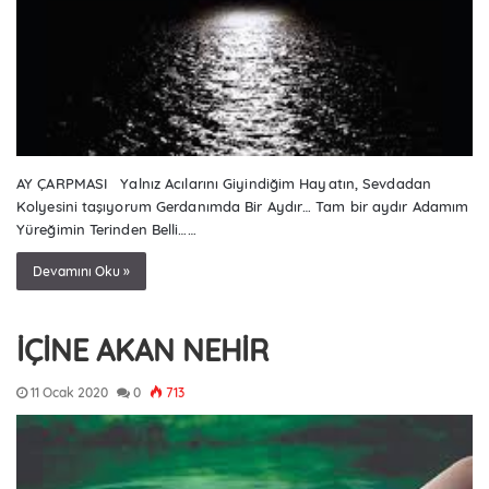
AY ÇARPMASI Yalnız Acılarını Giyindiğim Hayatın, Sevdadan
Kolyesini taşıyorum Gerdanımda Bir Aydır… Tam bir aydır Adamım
Yüreğimin Terinden Belli……
Devamını Oku »
İÇİNE AKAN NEHİR
11 Ocak 2020
0
713