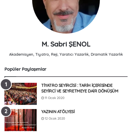
M. Sabri ŞENOL
Akademisyen, Tiyatro, Reji, Yaratıcı Yazarlık, Dramatik Yazarlık
Popüler Paylaşımlar
TİYATRO SEYİRCİSİ : TARİH İÇERİSİNDE
SEYİRCİ VE SEYRETMEYE DAİR DÖNÜŞÜM
11 Ocak 2020
YAZININ ATÖLYESİ
12 Ocak 2020