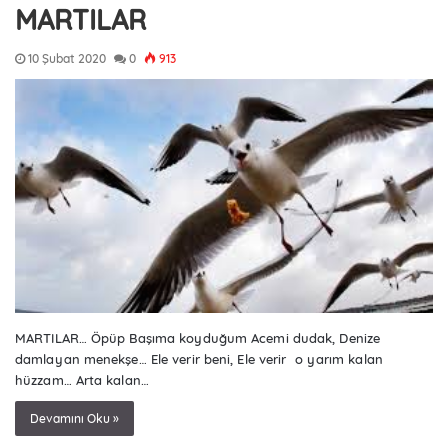
MARTILAR
10 Şubat 2020
0
913
MARTILAR… Öpüp Başıma koyduğum Acemi dudak, Denize
damlayan menekşe… Ele verir beni, Ele verir o yarım kalan
hüzzam… Arta kalan…
Devamını Oku »