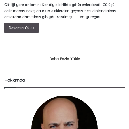
Gittiği yere anlamını Kendiyle birlikte götürenlerdendi. Gülüşü
çalınmamış Bakışları altın eleklerden geçmiş Sesi dinlendirilmiş
acılardan damıtılmış gibiydi. Yanılmıştı… Tüm yüreğini…
Devamını Oku »
Daha Fazla Yükle
Hakkımda