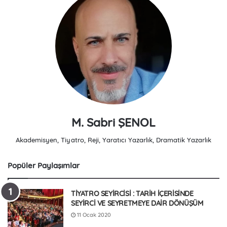
M. Sabri ŞENOL
Akademisyen, Tiyatro, Reji, Yaratıcı Yazarlık, Dramatik Yazarlık
Popüler Paylaşımlar
TİYATRO SEYİRCİSİ : TARİH İÇERİSİNDE
SEYİRCİ VE SEYRETMEYE DAİR DÖNÜŞÜM
11 Ocak 2020