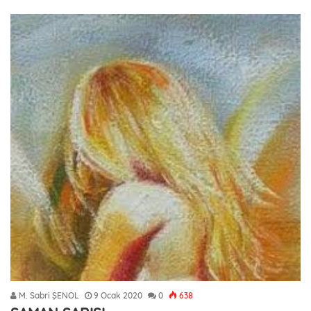
M. Sabri ŞENOL
9 Ocak 2020
0
638