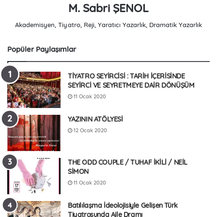
M. Sabri ŞENOL
Akademisyen, Tiyatro, Reji, Yaratıcı Yazarlık, Dramatik Yazarlık
Popüler Paylaşımlar
TİYATRO SEYİRCİSİ : TARİH İÇERİSİNDE
SEYİRCİ VE SEYRETMEYE DAİR DÖNÜŞÜM
11 Ocak 2020
YAZININ ATÖLYESİ
12 Ocak 2020
THE ODD COUPLE / TUHAF İKİLİ / NEİL
SİMON
11 Ocak 2020
Batılılaşma İdeolojisiyle Gelişen Türk
Tiyatrosunda Aile Dramı