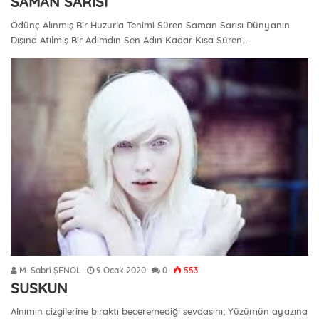
SAMAN SARISI
Ödünç Alınmış Bir Huzurla Tenimi Süren Saman Sarısı Dünyanın
Dışına Atılmış Bir Adımdın Sen Adın Kadar Kısa Süren…
M. Sabri ŞENOL
9 Ocak 2020
0
553
SUSKUN
Alnımın çizgilerine bıraktı beceremediği sevdasını; Yüzümün ayazına