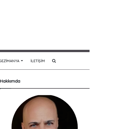
Arama
GEZIMANYA
İLETIŞIM
yap
Hakkımda
...