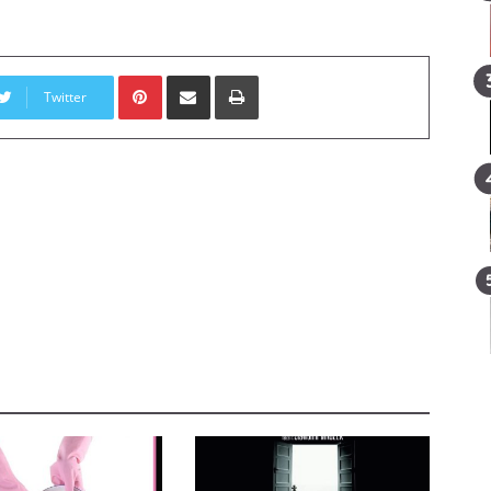
Pinterest
E-Posta ile paylaş
Yazdır
Twitter