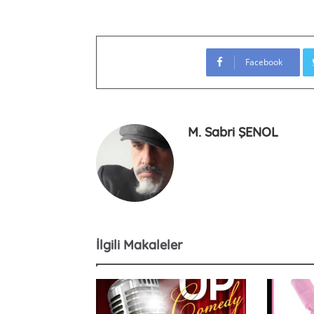
Facebook
M. Sabri ŞENOL
İlgili Makaleler