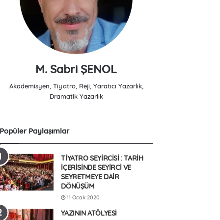
M. Sabri ŞENOL
Akademisyen, Tiyatro, Reji, Yaratıcı Yazarlık,
Dramatik Yazarlık
Popüler Paylaşımlar
TİYATRO SEYİRCİSİ : TARİH
İÇERİSİNDE SEYİRCİ VE
SEYRETMEYE DAİR
DÖNÜŞÜM
11 Ocak 2020
YAZININ ATÖLYESİ