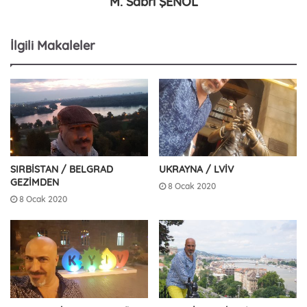
M. Sabri ŞENOL
İlgili Makaleler
SIRBİSTAN / BELGRAD
UKRAYNA / LVİV
GEZİMDEN
8 Ocak 2020
8 Ocak 2020