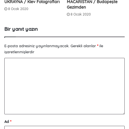
UKRAYNA / Kiev Fotografları
MACARİSTAN / Budapeşte
Gezimden
8 Ocak 2020
8 Ocak 2020
Bir yanıt yazın
E-posta adresiniz yayınlanmayacak.
Gerekli alanlar
*
ile
işaretlenmişlerdir
Ad
*