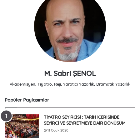
M. Sabri ŞENOL
Akademisyen, Tiyatro, Reji, Yaratıcı Yazarlık, Dramatik Yazarlık
Popüler Paylaşımlar
TİYATRO SEYİRCİSİ : TARİH İÇERİSİNDE
SEYİRCİ VE SEYRETMEYE DAİR DÖNÜŞÜM
11 Ocak 2020