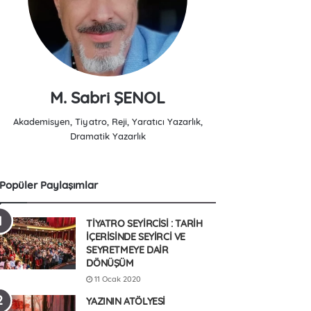
M. Sabri ŞENOL
Akademisyen, Tiyatro, Reji, Yaratıcı Yazarlık,
Dramatik Yazarlık
Popüler Paylaşımlar
TİYATRO SEYİRCİSİ : TARİH
İÇERİSİNDE SEYİRCİ VE
SEYRETMEYE DAİR
DÖNÜŞÜM
11 Ocak 2020
YAZININ ATÖLYESİ