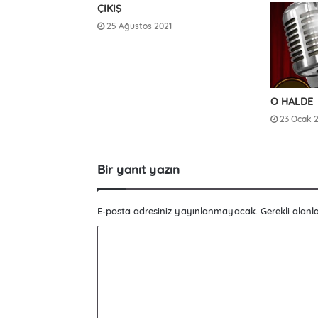
ÇIKIŞ
25 Ağustos 2021
O HALDE
23 Ocak 
Bir yanıt yazın
E-posta adresiniz yayınlanmayacak.
Gerekli alanl