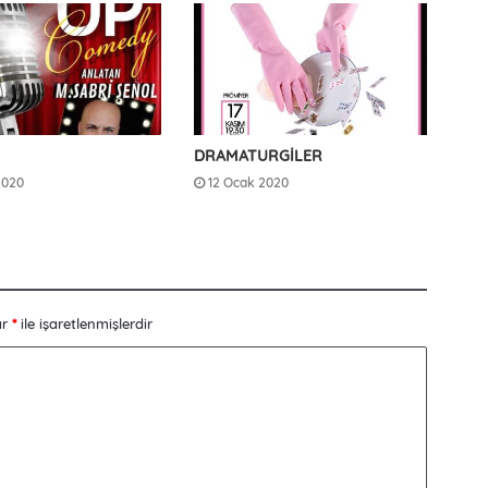
DRAMATURGİLER
2020
12 Ocak 2020
ar
*
ile işaretlenmişlerdir