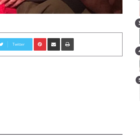
Pinterest
E-Posta ile paylaş
Yazdır
Twitter