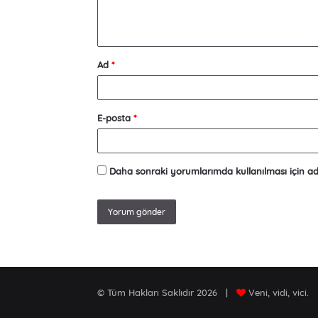
Ad
*
E-posta
*
Daha sonraki yorumlarımda kullanılması için ad
© Tüm Hakları Saklıdır 2026 |
Veni, vidi, vici.