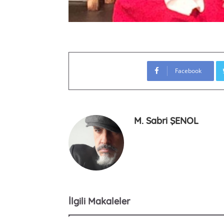
Facebook
M. Sabri ŞENOL
İlgili Makaleler