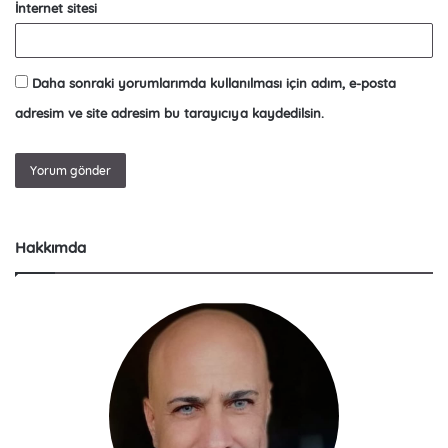
İnternet sitesi
Daha sonraki yorumlarımda kullanılması için adım, e-posta
adresim ve site adresim bu tarayıcıya kaydedilsin.
Hakkımda