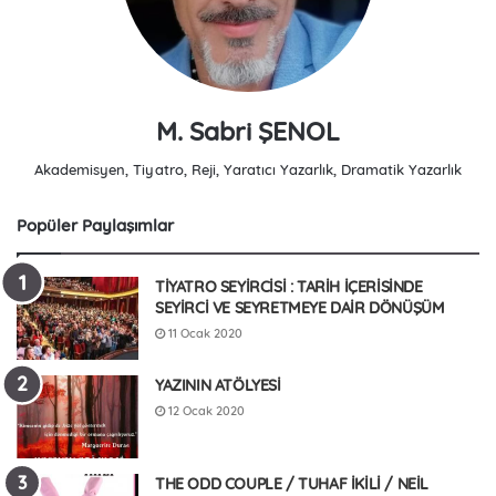
M. Sabri ŞENOL
Akademisyen, Tiyatro, Reji, Yaratıcı Yazarlık, Dramatik Yazarlık
Popüler Paylaşımlar
TİYATRO SEYİRCİSİ : TARİH İÇERİSİNDE
SEYİRCİ VE SEYRETMEYE DAİR DÖNÜŞÜM
11 Ocak 2020
YAZININ ATÖLYESİ
12 Ocak 2020
THE ODD COUPLE / TUHAF İKİLİ / NEİL