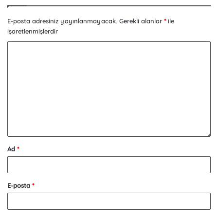
E-posta adresiniz yayınlanmayacak.
Gerekli alanlar
*
ile
işaretlenmişlerdir
Ad
*
E-posta
*