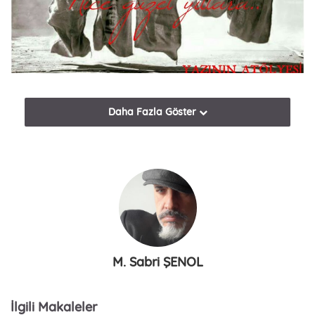
i
l
Daha Fazla Göster
M. Sabri ŞENOL
İlgili Makaleler