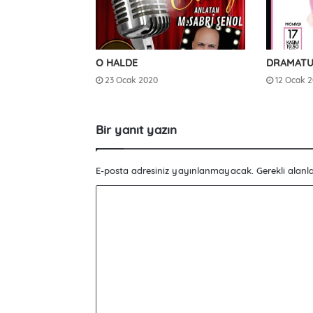
O HALDE
DRAMATU
23 Ocak 2020
12 Ocak 
Bir yanıt yazın
E-posta adresiniz yayınlanmayacak.
Gerekli alanl