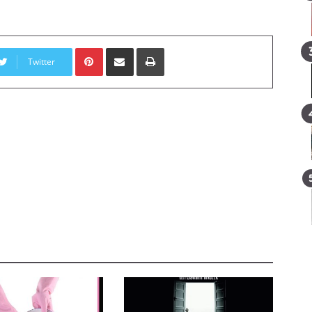
Pinterest
E-Posta ile paylaş
Yazdır
Twitter