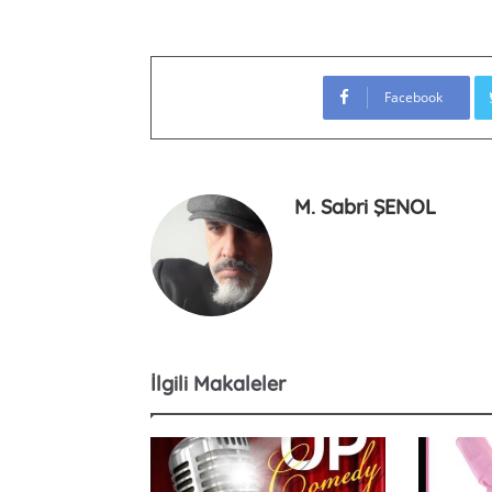
Facebook
M. Sabri ŞENOL
İlgili Makaleler