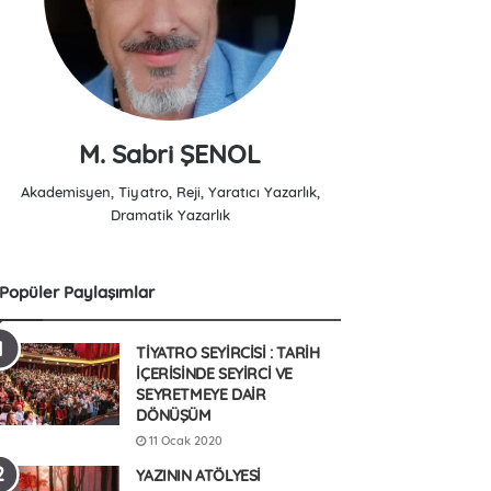
M. Sabri ŞENOL
Akademisyen, Tiyatro, Reji, Yaratıcı Yazarlık,
Dramatik Yazarlık
Popüler Paylaşımlar
TİYATRO SEYİRCİSİ : TARİH
İÇERİSİNDE SEYİRCİ VE
SEYRETMEYE DAİR
DÖNÜŞÜM
11 Ocak 2020
YAZININ ATÖLYESİ